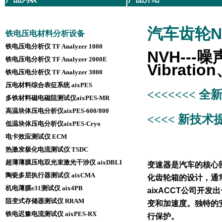
汽车齿轮NVH
铁电压电材料分析设备
铁电压电分析仪 TF Analyzer 1000
NVH---
铁电压电分析仪 TF Analyzer 2000E
Vibratio
铁电压电分析仪 TF Analyzer 3000
压电材料综合表征系统 aixPES
<<<<<<< 
多铁材料磁电磁阻测试仪aixPES-MR
高温块体压电分析仪aixPES-600/800
<<<< 新技
低温块体压电分析仪aixPES-Cryo
电卡效应测试仪 ECM
热激发极化电流测试仪 TSDC
超薄薄膜压电双光束激光干涉仪 aixDBLI
变速器是汽车的核心
陶瓷多层执行器测试仪 aixCMA
化齿轮箱的设计，通
机电薄膜e31测试仪 aix4PB
aixACCT公司开
阻变式存储器测试仪 RRAM
变和加速度。独特的
铁电迟豫电流测试仪 aixPES-RX
行保护。