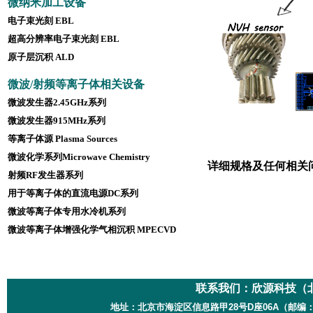
微纳米加工设备
电子束光刻 EBL
超高分辨率电子束光刻 EBL
原子层沉积 ALD
微波/射频等离子体相关设备
微波发生器2.45GHz系列
微波发生器915MHz系列
等离子体源 Plasma Sources
微波化学系列Microwave Chemistry
详细规格及任何相关
射频RF发生器系列
用于等离子体的直流电源DC系列
微波等离子体专用水冷机系列
微波等离子体增强化学气相沉积 MPECVD
联系我们：
欣源科技（
地址：北京市海淀区信息路甲28号D座06A（邮编：100085）