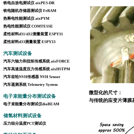
铁电自放电测试仪 aixPES-DR
铁电随机存储器测试仪 FeRAM
热释电性能测试仪 aixPYM
热电性能测试仪 COMTESS
E
柔性材料d31/d32测量装置 ESPY31
柔性材料d33测量装置 ESPY33
汽车测试设备
汽车六轴力和扭矩传感系统 aixFORCE
汽车高速温度压力传感系统 aixHSTPM
汽车齿轮NVH传感器 NVH Sensor
汽车遥测系统 Telemetry System
微型化的尺寸：
电子束能量分布测试设备
与传统的应变片薄膜基
电子束能量分布测试仪diaBEAM
储氢材料测试设备
压力组分温度PCT测试仪