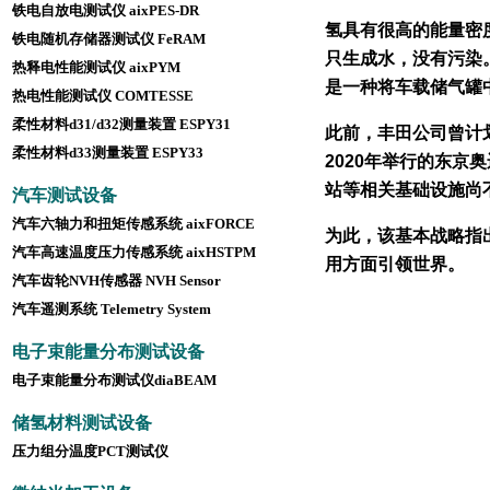
铁电自放电测试仪 aixPES-DR
氢具有很高的能量密
铁电随机存储器测试仪 FeRAM
只生成水，没有污染
热释电性能测试仪 aixPYM
是一种将车载储气罐
热电性能测试仪 COMTESS
E
柔性材料d31/d32测量装置 ESPY31
此前，丰田公司曾计
柔性材料d33测量装置 ESPY33
2020年举行的东
站等相关基础设施尚
汽车测试设备
汽车六轴力和扭矩传感系统 aixFORCE
为此，该基本战略指
汽车高速温度压力传感系统 aixHSTPM
用方面引领世界。
汽车齿轮NVH传感器 NVH Sensor
汽车遥测系统 Telemetry System
电子束能量分布测试设备
电子束能量分布测试仪diaBEAM
储氢材料测试设备
压力组分温度PCT测试仪