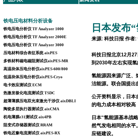
铁电压电材料分析设备
日本发布“
铁电压电分析仪 TF Analyzer 1000
铁电压电分析仪 TF Analyzer 2000E
来源: 科技日报 作者: 
铁电压电分析仪 TF Analyzer 3000
压电材料综合表征系统 aixPES
科技日报北京12月2
多铁材料磁电磁阻测试仪aixPES-MR
到2030年左右实
高温块体压电分析仪aixPES-600/800
氢能源因来源广泛、
低温块体压电分析仪aixPES-Cryo
洁能源。联合国提出
电卡效应测试仪 ECM
热激发极化电流测试仪 TSDC
公开资料显示，日本
超薄薄膜压电双光束激光干涉仪 aixDBLI
的电力成本相对较高
陶瓷多层执行器测试仪 aixCMA
机电薄膜e31测试仪 aix4PB
日本“氢能源基本战
阻变式存储器测试仪 RRAM
然气发电相同的水平
铁电迟豫电流测试仪 aixPES-RX
应链建设。