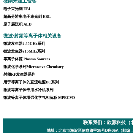
微纳米加工设备
电子束光刻 EBL
超高分辨率电子束光刻 EBL
原子层沉积 ALD
微波/射频等离子体相关设备
微波发生器2.45GHz系列
微波发生器915MHz系列
等离子体源 Plasma Sources
微波化学系列Microwave Chemistry
射频RF发生器系列
用于等离子体的直流电源DC系列
微波等离子体专用水冷机系列
微波等离子体增强化学气相沉积 MPECVD
联系我们：
欣源科技（
地址：北京市海淀区信息路甲28号D座06A（邮编：100085）