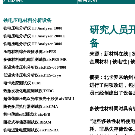
铁电压电材料分析设备
研究人员
铁电压电分析仪 TF Analyzer 1000
铁电压电分析仪 TF Analyzer 2000E
备
铁电压电分析仪 TF Analyzer 3000
压电材料综合表征系统 aixPES
来源：新材料在线 | 发
多铁材料磁电磁阻测试仪aixPES-MR
金属材料 | 铁电性 | 
高温块体压电分析仪aixPES-600/800
低温块体压电分析仪aixPES-Cryo
摘要：北卡罗来纳州立大学
电卡效应测试仪 ECM
进行了两项改进，包
热激发极化电流测试仪 TSDC
员已经创建出了设备
超薄薄膜压电双光束激光干涉仪 aixDBLI
陶瓷多层执行器测试仪 aixCMA
多铁性材料同时具有
机电薄膜e31测试仪 aix4PB
“这些多铁性材料使
阻变式存储器测试仪 RRAM
耗、非易失存储设备上
铁电迟豫电流测试仪 aixPES-RX