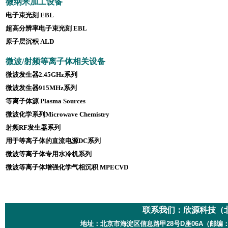
微纳米加工设备
电子束光刻 EBL
超高分辨率电子束光刻 EBL
原子层沉积 ALD
微波/射频等离子体相关设备
微波发生器2.45GHz系列
微波发生器915MHz系列
等离子体源 Plasma Sources
微波化学系列Microwave Chemistry
射频RF发生器系列
用于等离子体的直流电源DC系列
微波等离子体专用水冷机系列
微波等离子体增强化学气相沉积 MPECVD
联系我们：
欣源科技（
地址：北京市海淀区信息路甲28号D座06A（邮编：100085）