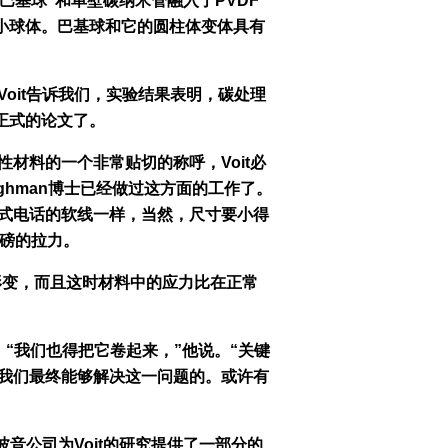
料“巴基球”和单壁碳纳米管融入了PVDF
微小球体。巴基球和它的圆柱体变体具有
oit告诉我们，实验结果表明，碳处理
正式的论文了。
材料的一个非常贴切的称呼，Voit必
ughman博士已经做过这方面的工作了。
式电话的软线一样，当然，尺寸要小得
6磅的拉力。
生形变，而且这时材料中的应力比在正常
。“我们也得把它卷起来，”他说。“关键
我们最终能够解决这一问题的。或许有
波音公司为Voit的研究提供了一部分的