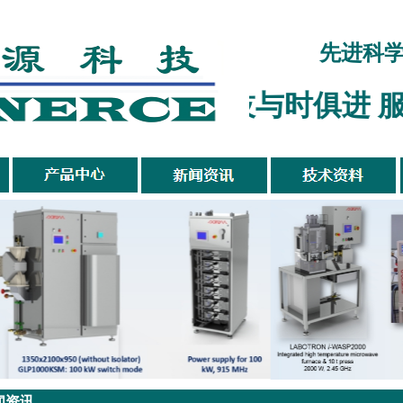
先进科
科技与时俱进 服
闻资讯