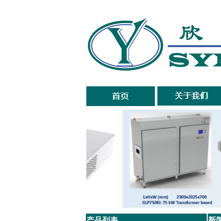
产品列表
新