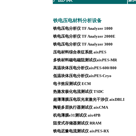
铁电压电材料分析设备
铁电压电分析仪 TF Analyzer 1000
铁电压电分析仪 TF Analyzer 2000E
铁电压电分析仪 TF Analyzer 3000
压电材料综合表征系统 aixPES
多铁材料磁电磁阻测试仪aixPES-MR
高温块体压电分析仪aixPES-600/800
低温块体压电分析仪aixPES-Cryo
电卡效应测试仪 ECM
热激发极化电流测试仪 TSDC
超薄薄膜压电双光束激光干涉仪 aixDBLI
陶瓷多层执行器测试仪 aixCMA
机电薄膜e31测试仪 aix4PB
阻变式存储器测试仪 RRAM
铁电迟豫电流测试仪 aixPES-RX