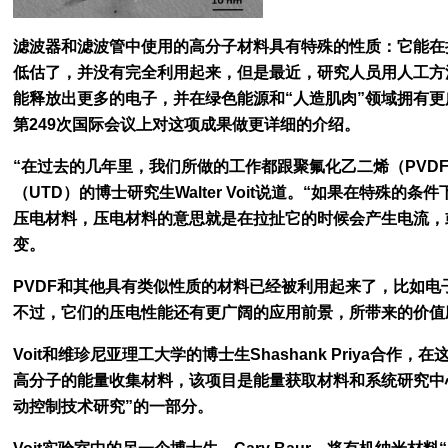
滤波器和滤波管中使用的高分子材料具有特殊的性质：它能在
低估了，并没有完全利用起来，但是最近，研究人员用人工方
能释放出更多的电子，并在绿色能源和“人造肌肉”领域拥有
第249次国际会议上对这项成果做更详细的介绍。
“在过去的几年里，我们所做的工作都跟聚氟化乙二烯（PVD
（UTD）的博士研究生Walter Voit说道。“如果在特殊的
压电材料，压电材料的意思就是在拉扯它的时候会产生电流，
变。
PVDF和其他具有类似性质的材料已经被利用起来了，比如
不过，它们的压电性能还有更广阔的应用前景，所带来的价值
Voit和维珍尼亚理工大学的博士生Shashank Priya合
高分子的能量收集材料，该项目是能量获取材料和系统研究中
动控制技术研究”的一部分。